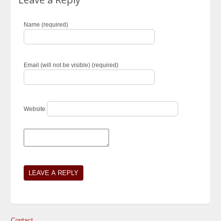
Name (required)
Email (will not be visible) (required)
Website
Contact