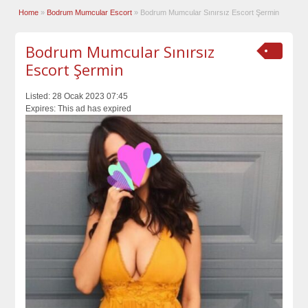
Home
»
Bodrum Mumcular Escort
»
Bodrum Mumcular Sınırsız Escort Şermin
Bodrum Mumcular Sınırsız
Escort Şermin
Listed:
28 Ocak 2023 07:45
Expires:
This ad has expired