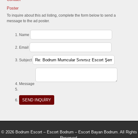
Poster
To inquire about this ad listing, complete the form below to send a
message to the ad poster.
Name
Email
Subject
Message
© 2026 Bodrum Escort – Escort Bodrum – Escort Bayan Bodrum. All Rights
Reserved.